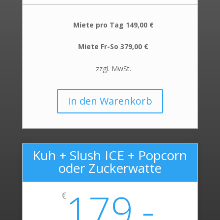
Miete pro Tag 149,00 €
Miete Fr-So 379,00 €
zzgl. MwSt.
In den Warenkorb
Kuh + Slush ICE + Popcorn
oder Zuckerwatte
179,-
€