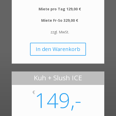
Miete pro Tag 129,00 €
Miete Fr-So 329,00 €
zzgl. MwSt.
In den Warenkorb
Kuh + Slush ICE
149,-
€