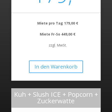
Miete pro Tag 179,00 €
Miete Fr-So 449,00 €
zzgl. MwSt.
In den Warenkorb
Kuh + Slush ICE + Popcorn +
Zuckerwatte