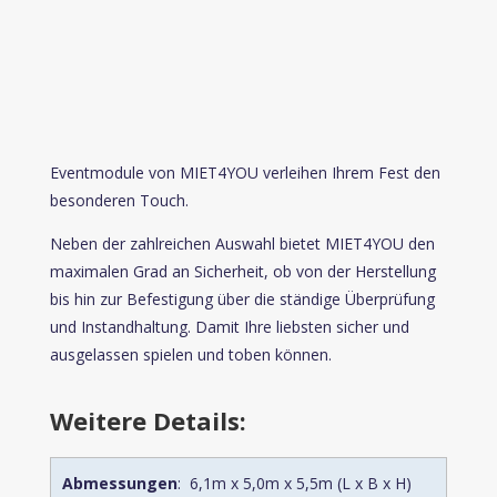
Eventmodule von MIET4YOU verleihen Ihrem Fest den
besonderen Touch.
Neben der zahlreichen Auswahl bietet MIET4YOU den
maximalen Grad an Sicherheit, ob von der Herstellung
bis hin zur Befestigung über die ständige Überprüfung
und Instandhaltung. Damit Ihre liebsten sicher und
ausgelassen spielen und toben können.
Weitere Details:
Abmessungen
: 6,1m x 5,0m x 5,5m (L x B x H)