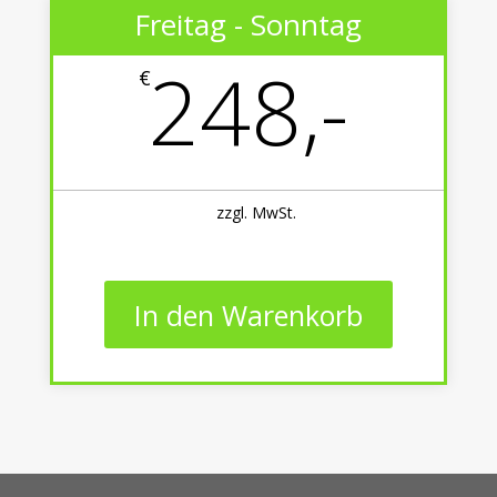
Freitag - Sonntag
248,-
€
zzgl. MwSt.
In den Warenkorb