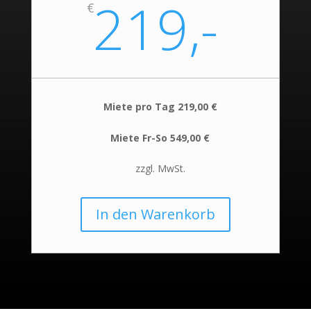
219,-
€
Miete pro Tag 219,00 €
Miete Fr-So 549,00 €
zzgl. MwSt.
In den Warenkorb