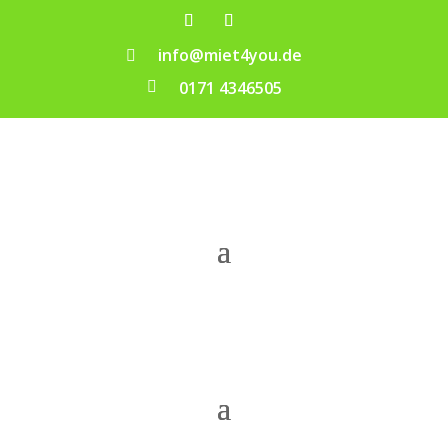
info@miet4you.de

0171 4346505
