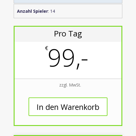
Anzahl Spieler
: 14
Pro Tag
99,-
€
zzgl. MwSt.
In den Warenkorb