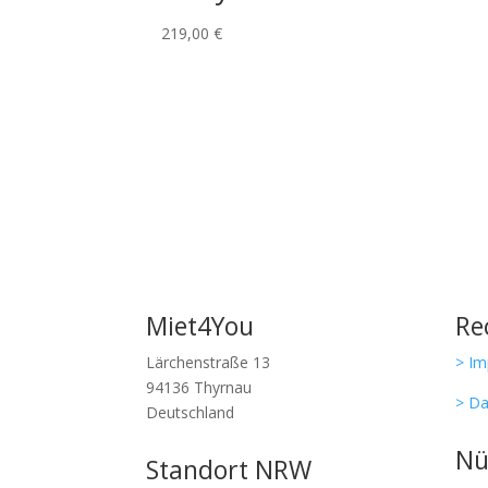
219,00
€
Miet4You
Re
Lärchenstraße 13
> I
94136 Thyrnau
> Da
Deutschland
Nü
Standort NRW