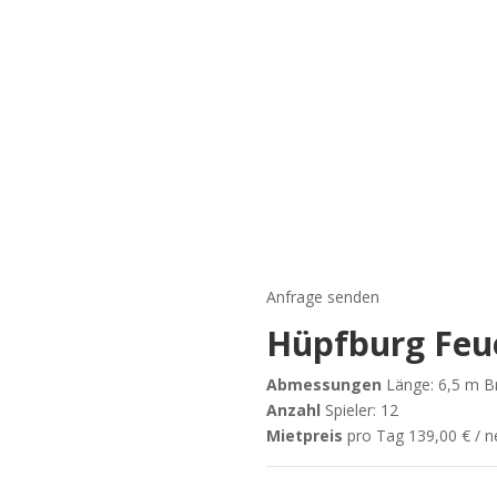
Anfrage senden
Hüpfburg Feu
Abmessungen
Länge: 6,5 m Br
Anzahl
Spieler: 12
Mietpreis
pro Tag 139,00 € / n