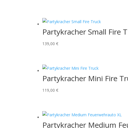
Partykracher Small Fire 
139,00
€
Partykracher Mini Fire T
119,00
€
Partykracher Medium Fe