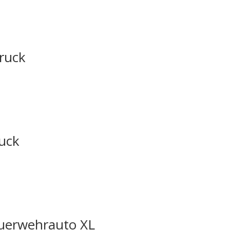
Truck
ruck
uerwehrauto XL