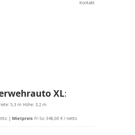
Kontakt
erwehrauto XL
:
eite: 5,3 m Höhe: 3,2 m
etto |
Mietpreis
Fr-So 348,00 € / netto