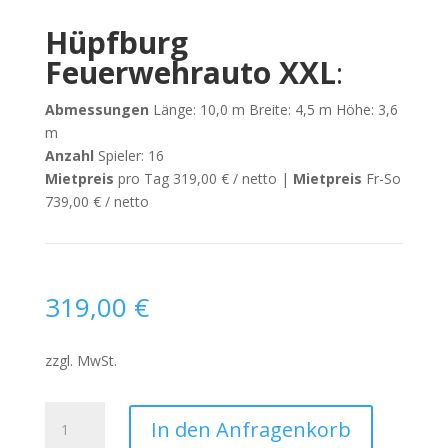
Hüpfburg
Feuerwehrauto XXL
:
Abmessungen
Länge: 10,0 m Breite: 4,5 m Höhe: 3,6
m
Anzahl
Spieler: 16
Mietpreis
pro Tag 319,00 € / netto |
Mietpreis
Fr-So
739,00 € / netto
319,00
€
zzgl. MwSt.
Partykracher
In den Anfragenkorb
Maxi