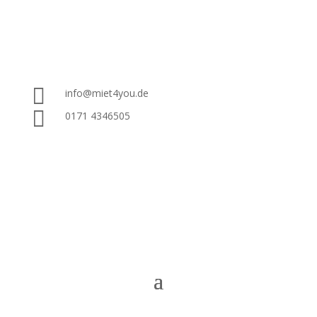

info@miet4you.de

0171 4346505