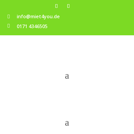
info@miet4you.de

0171 4346505
