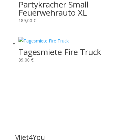
Partykracher Small
Feuerwehrauto XL
189,00
€
Tagesmiete Fire Truck
89,00
€
Miet4You