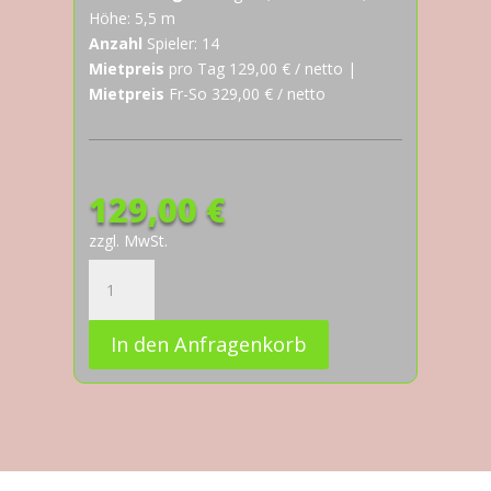
Höhe: 5,5 m
Anzahl
Spieler: 14
Mietpreis
pro Tag 129,00 € / netto |
Mietpreis
Fr-So 329,00 € / netto
129,00
€
zzgl. MwSt.
Partykracher
Mini
Flugzeug
In den Anfragenkorb
Menge