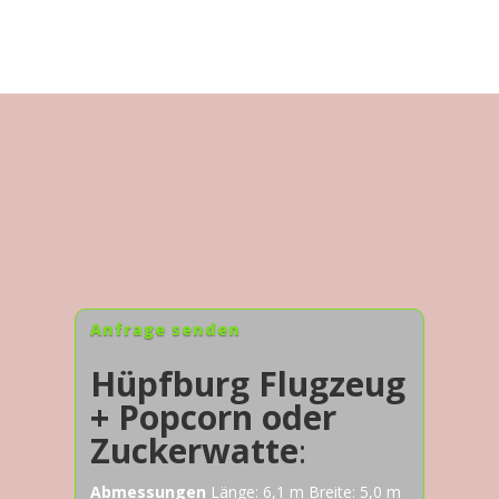
Anfrage senden
Hüpfburg Flugzeug
+ Popcorn oder
Zuckerwatte
:
Abmessungen
Länge: 6,1 m Breite: 5,0 m