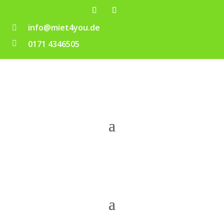
info@miet4you.de

0171 4346505
