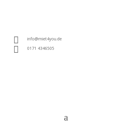

info@miet4you.de

0171 4346505