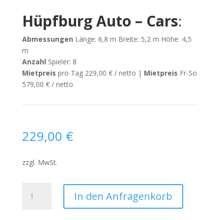
Hüpfburg Auto – Cars
:
Abmessungen
Länge: 6,8 m Breite: 5,2 m Höhe: 4,5
m
Anzahl
Spieler: 8
Mietpreis
pro Tag 229,00 € / netto |
Mietpreis
Fr-So
579,00 € / netto
229,00
€
zzgl. MwSt.
Partykracher
In den Anfragenkorb
Maxi
Auto