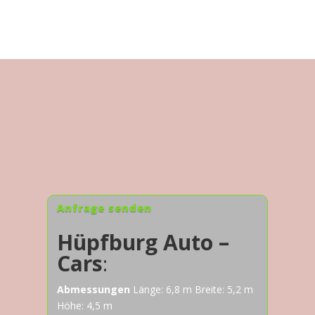
Anfrage senden
Hüpfburg Auto –
Cars
:
Abmessungen
Länge: 6,8 m Breite: 5,2 m
Höhe: 4,5 m