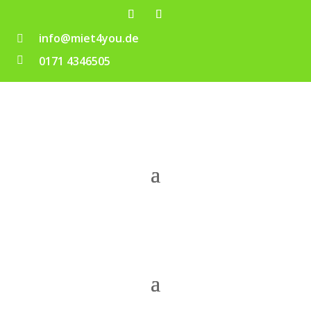
info@miet4you.de

0171 4346505
