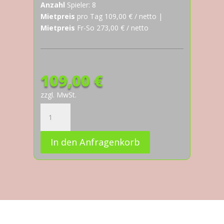
Anzahl
Spieler: 8
Mietpreis
pro Tag 109,00 € / netto |
Mietpreis
Fr-So 273,00 € / netto
109,00
€
zzgl. MwSt.
Tagesmiete
Auto
–
In den Anfragenkorb
Cars
Menge