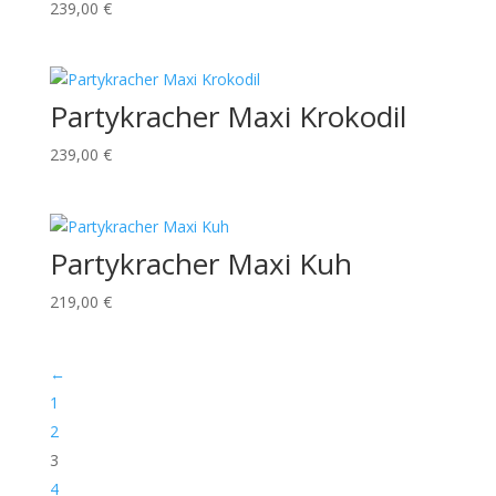
239,00
€
Partykracher Maxi Krokodil
239,00
€
Partykracher Maxi Kuh
219,00
€
←
1
2
3
4