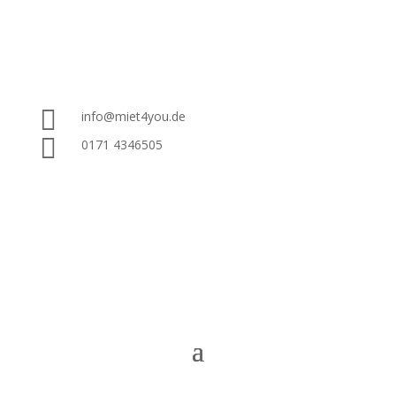

info@miet4you.de

0171 4346505