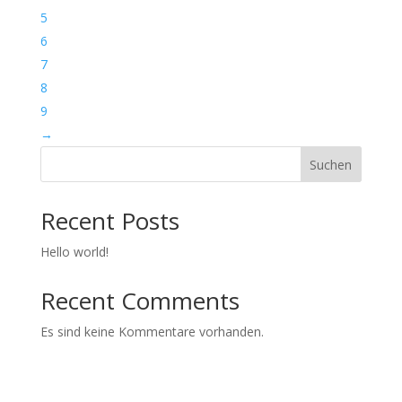
5
6
7
8
9
→
Suchen
Recent Posts
Hello world!
Recent Comments
Es sind keine Kommentare vorhanden.